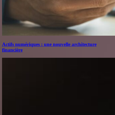
Actifs numériques : une nouvelle architecture
financière