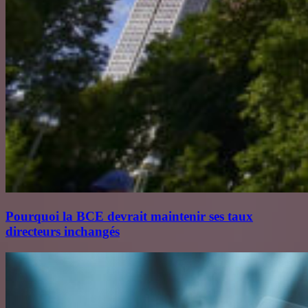
Pourquoi la BCE devrait maintenir ses taux
directeurs inchangés