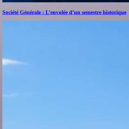
Société Générale : L’envolée d’un semestre historique