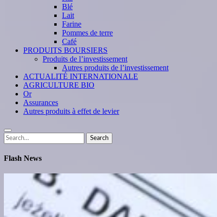
Blé
Lait
Farine
Pommes de terre
Café
PRODUITS BOURSIERS
Produits de l’investissement
Autres produits de l’investissement
ACTUALITÉ INTERNATIONALE
AGRICULTURE BIO
Or
Assurances
Autres produits à effet de levier
Search
Search
for:
Flash News