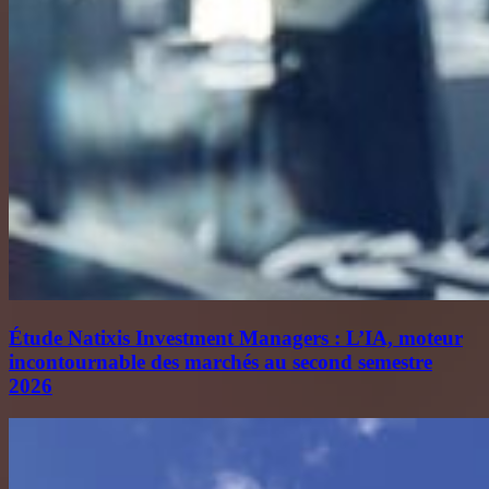
Étude Natixis Investment Managers : L’IA, moteur
incontournable des marchés au second semestre
2026