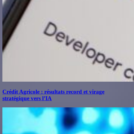
Crédit Agricole : résultats record et virage
stratégique vers l’IA