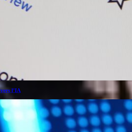
 vers l’IA