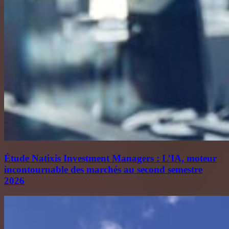
Étude Natixis Investment Managers : L’IA, moteur
incontournable des marchés au second semestre
2026