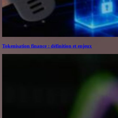
Tokenisation finance : définition et enjeux