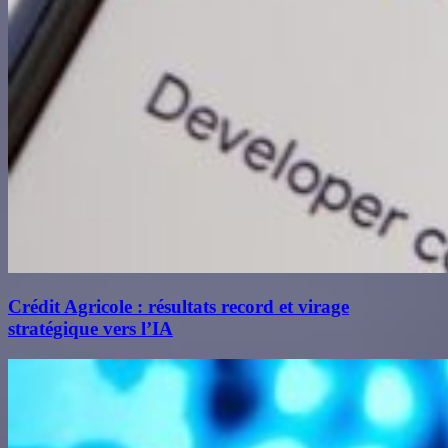
Crédit Agricole : résultats record et virage
stratégique vers l’IA