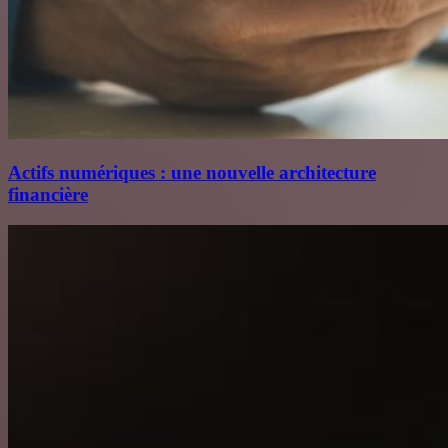
Actifs numériques : une nouvelle architecture
financière