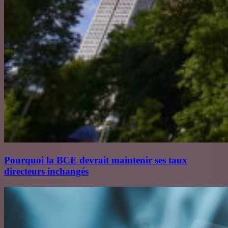
Pourquoi la BCE devrait maintenir ses taux
directeurs inchangés