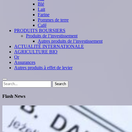
Blé
Lait
Farine
Pommes de terre
Café
PRODUITS BOURSIERS
Produits de l’investissement
Autres produits de l’investissement
ACTUALITÉ INTERNATIONALE
AGRICULTURE BIO
Or
Assurances
Autres produits à effet de levier
Search
Search
for:
Flash News