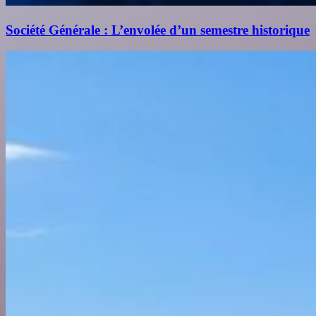
Société Générale : L’envolée d’un semestre historique