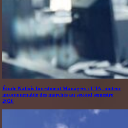
Étude Natixis Investment Managers : L’IA, moteur
incontournable des marchés au second semestre
2026