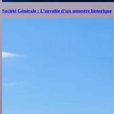
Société Générale : L’envolée d’un semestre historique