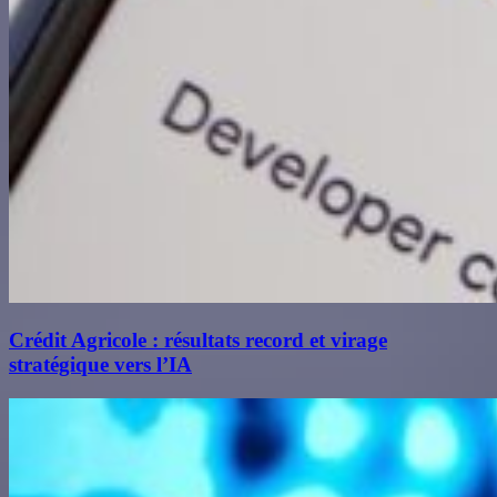
Crédit Agricole : résultats record et virage
stratégique vers l’IA