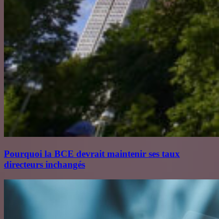
Pourquoi la BCE devrait maintenir ses taux
directeurs inchangés