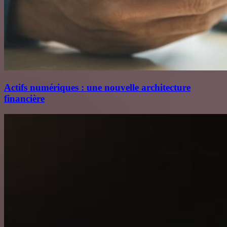
Actifs numériques : une nouvelle architecture
financière