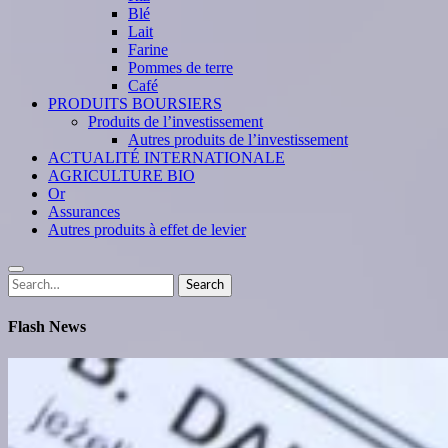
Blé
Lait
Farine
Pommes de terre
Café
PRODUITS BOURSIERS
Produits de l’investissement
Autres produits de l’investissement
ACTUALITÉ INTERNATIONALE
AGRICULTURE BIO
Or
Assurances
Autres produits à effet de levier
Search
Search
for:
Flash News