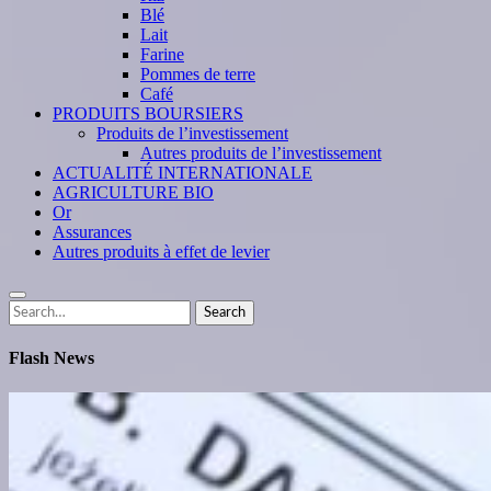
Blé
Lait
Farine
Pommes de terre
Café
PRODUITS BOURSIERS
Produits de l’investissement
Autres produits de l’investissement
ACTUALITÉ INTERNATIONALE
AGRICULTURE BIO
Or
Assurances
Autres produits à effet de levier
Search
Search
for:
Flash News