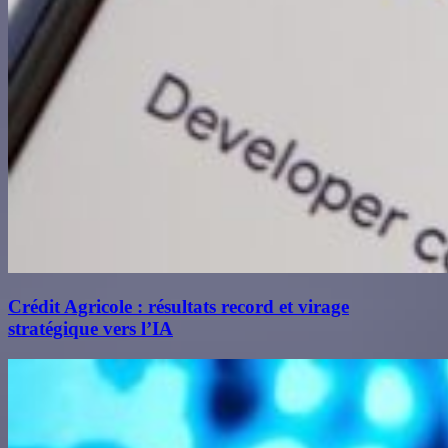
Crédit Agricole : résultats record et virage
stratégique vers l’IA