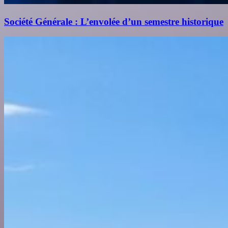
Société Générale : L’envolée d’un semestre historique