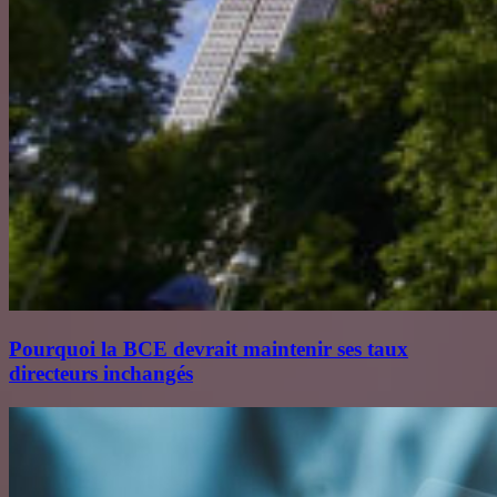
Pourquoi la BCE devrait maintenir ses taux
directeurs inchangés