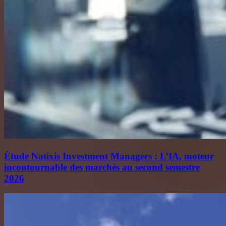
Étude Natixis Investment Managers : L’IA, moteur
incontournable des marchés au second semestre
2026