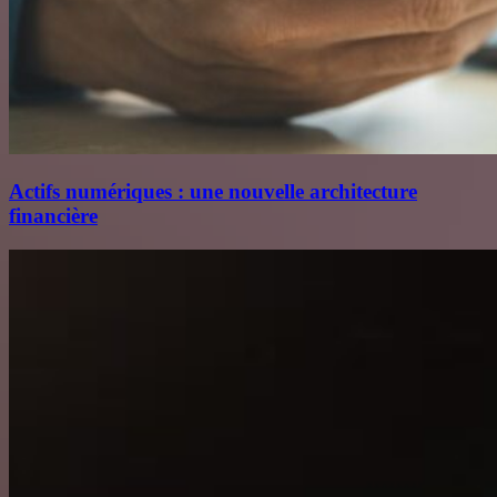
Actifs numériques : une nouvelle architecture
financière