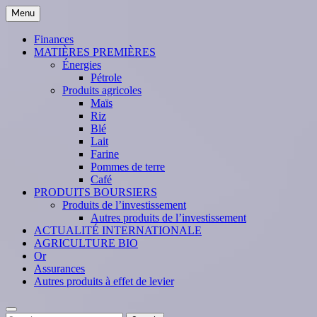
Skip
Menu
to
content
Finances
MATIÈRES PREMIÈRES
Énergies
Pétrole
Produits agricoles
Maïs
Riz
Blé
Lait
Farine
Pommes de terre
Café
PRODUITS BOURSIERS
Produits de l’investissement
Autres produits de l’investissement
ACTUALITÉ INTERNATIONALE
AGRICULTURE BIO
Or
Assurances
Autres produits à effet de levier
Search