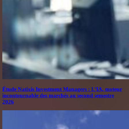
Étude Natixis Investment Managers : L’IA, moteur
incontournable des marchés au second semestre
2026