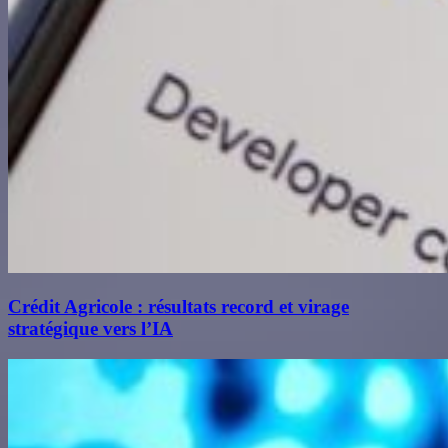
Crédit Agricole : résultats record et virage
stratégique vers l’IA