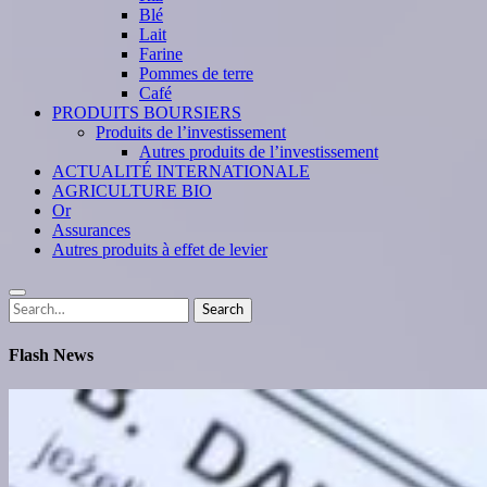
Blé
Lait
Farine
Pommes de terre
Café
PRODUITS BOURSIERS
Produits de l’investissement
Autres produits de l’investissement
ACTUALITÉ INTERNATIONALE
AGRICULTURE BIO
Or
Assurances
Autres produits à effet de levier
Search
Search
for:
Flash News