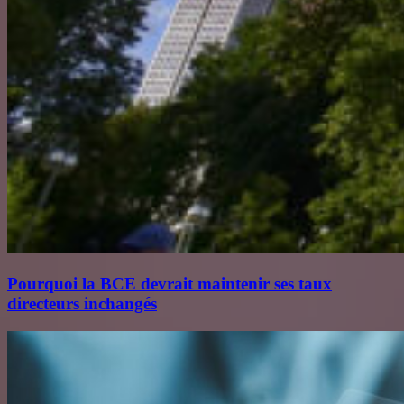
Pourquoi la BCE devrait maintenir ses taux
directeurs inchangés