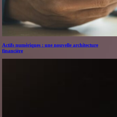
Actifs numériques : une nouvelle architecture
financière