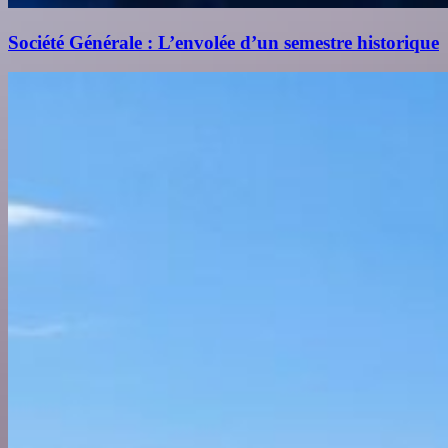
Société Générale : L’envolée d’un semestre historique