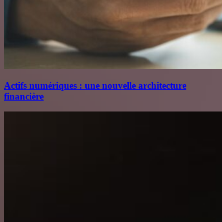
Actifs numériques : une nouvelle architecture
financière