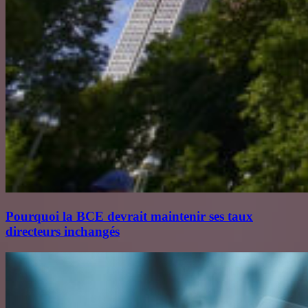
Pourquoi la BCE devrait maintenir ses taux
directeurs inchangés