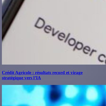
Crédit Agricole : résultats record et virage
stratégique vers l’IA