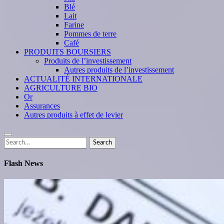
Blé
Lait
Farine
Pommes de terre
Café
PRODUITS BOURSIERS
Produits de l’investissement
Autres produits de l’investissement
ACTUALITÉ INTERNATIONALE
AGRICULTURE BIO
Or
Assurances
Autres produits à effet de levier
Search
Search
for:
Flash News