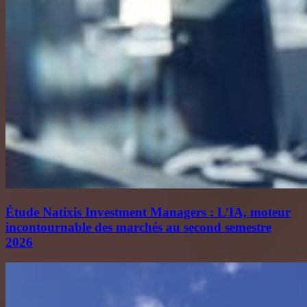
Étude Natixis Investment Managers : L’IA, moteur
incontournable des marchés au second semestre
2026