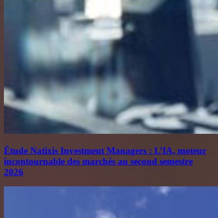
Étude Natixis Investment Managers : L’IA, moteur
incontournable des marchés au second semestre
2026