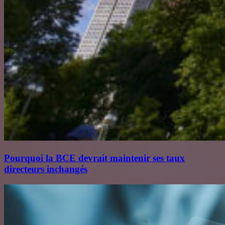
Pourquoi la BCE devrait maintenir ses taux
directeurs inchangés