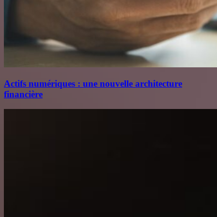
Actifs numériques : une nouvelle architecture
financière