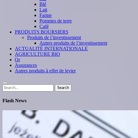
Blé
Lait
Farine
Pommes de terre
Café
PRODUITS BOURSIERS
Produits de l’investissement
Autres produits de l’investissement
ACTUALITÉ INTERNATIONALE
AGRICULTURE BIO
Or
Assurances
Autres produits à effet de levier
Search
Search
for:
Flash News