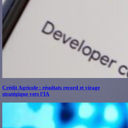
Crédit Agricole : résultats record et virage
stratégique vers l’IA