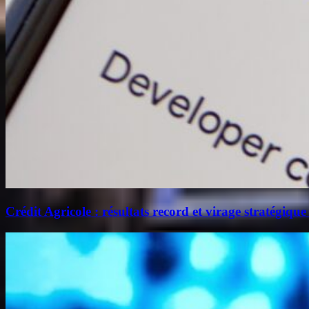
Crédit Agricole : résultats record et virage stratégique