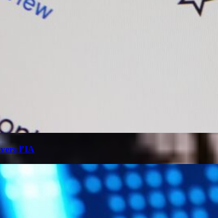
 vers l’IA