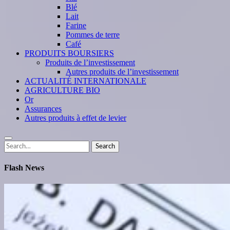
Blé
Lait
Farine
Pommes de terre
Café
PRODUITS BOURSIERS
Produits de l’investissement
Autres produits de l’investissement
ACTUALITÉ INTERNATIONALE
AGRICULTURE BIO
Or
Assurances
Autres produits à effet de levier
Search
Search
for:
Flash News