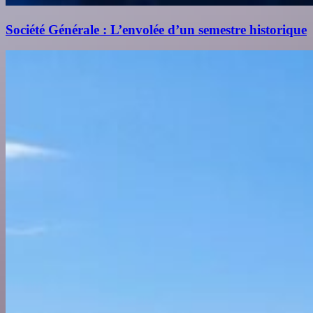
Société Générale : L’envolée d’un semestre historique