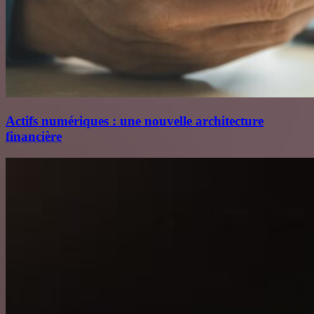
Actifs numériques : une nouvelle architecture
financière