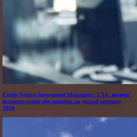
Étude Natixis Investment Managers : L’IA, moteur
incontournable des marchés au second semestre
2026