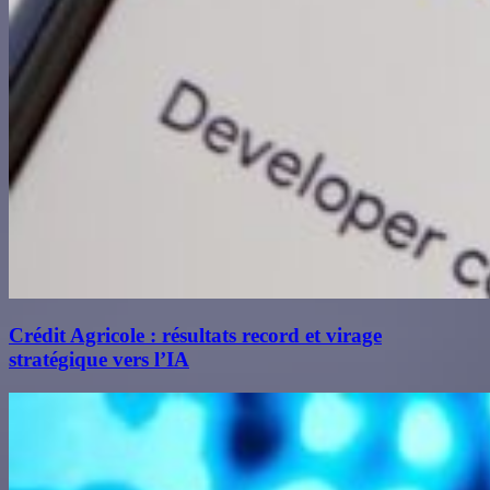
Crédit Agricole : résultats record et virage
stratégique vers l’IA