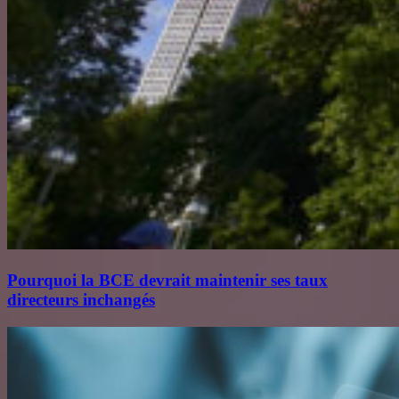
Pourquoi la BCE devrait maintenir ses taux
directeurs inchangés