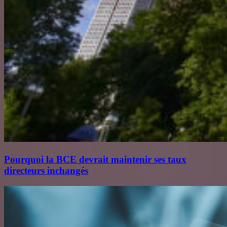
Pourquoi la BCE devrait maintenir ses taux
directeurs inchangés