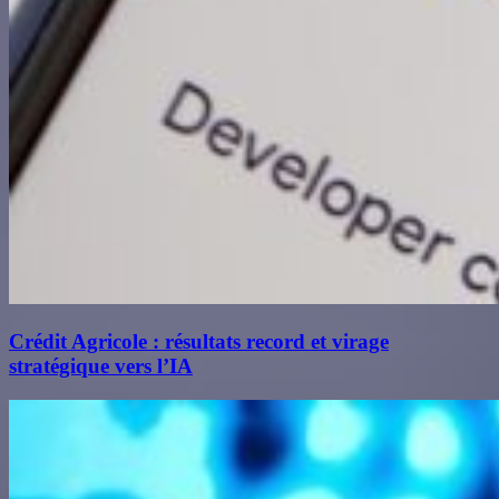
Crédit Agricole : résultats record et virage
stratégique vers l’IA