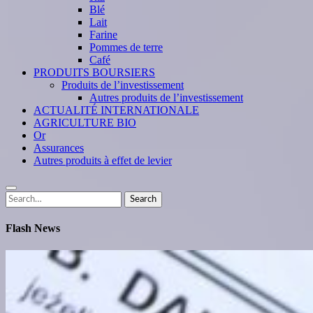
Blé
Lait
Farine
Pommes de terre
Café
PRODUITS BOURSIERS
Produits de l’investissement
Autres produits de l’investissement
ACTUALITÉ INTERNATIONALE
AGRICULTURE BIO
Or
Assurances
Autres produits à effet de levier
Search
Search
for:
Flash News