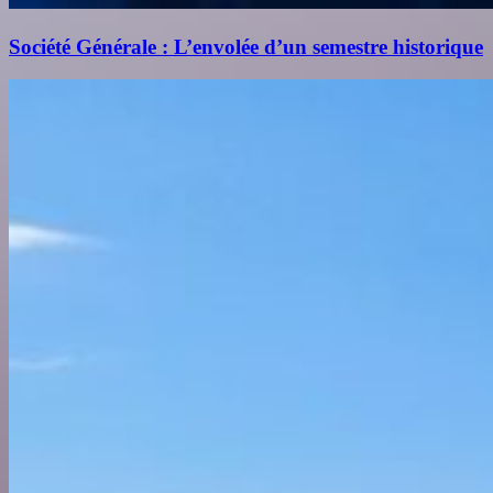
Société Générale : L’envolée d’un semestre historique