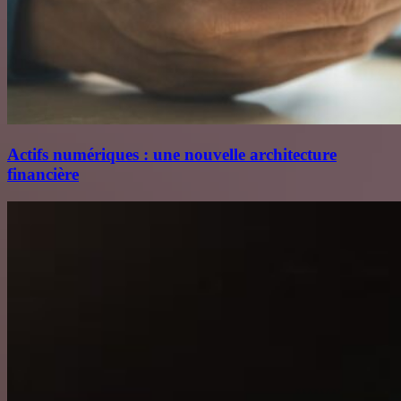
Actifs numériques : une nouvelle architecture
financière