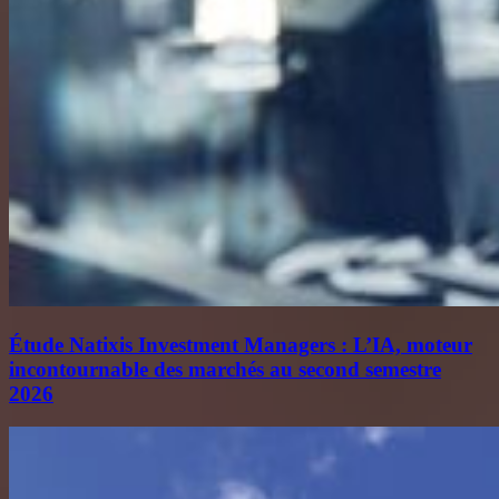
Étude Natixis Investment Managers : L’IA, moteur
incontournable des marchés au second semestre
2026