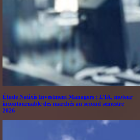
Étude Natixis Investment Managers : L’IA, moteur
incontournable des marchés au second semestre
2026