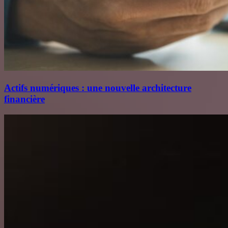
Actifs numériques : une nouvelle architecture
financière