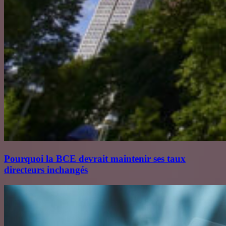
Pourquoi la BCE devrait maintenir ses taux
directeurs inchangés