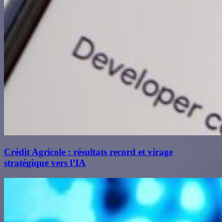
Crédit Agricole : résultats record et virage
stratégique vers l’IA