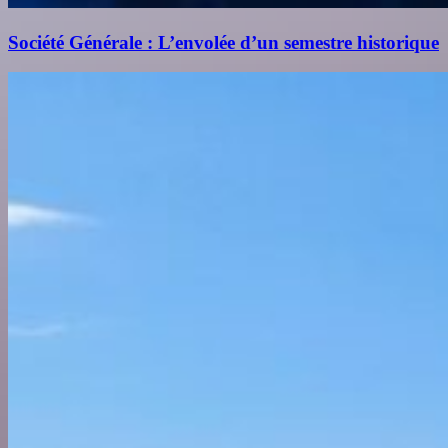
Société Générale : L’envolée d’un semestre historique