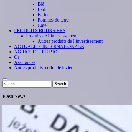
Blé
Lait
Farine
Pommes de terre
Café
PRODUITS BOURSIERS
Produits de l’investissement
Autres produits de l’investissement
ACTUALITÉ INTERNATIONALE
AGRICULTURE BIO
Or
Assurances
Autres produits à effet de levier
Search
Search
for:
Flash News