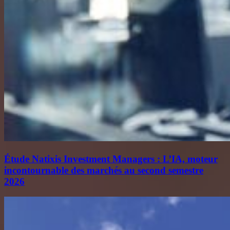
Étude Natixis Investment Managers : L’IA, moteur
incontournable des marchés au second semestre
2026