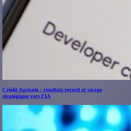
Crédit Agricole : résultats record et virage
stratégique vers l’IA