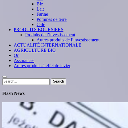
Blé
Lait
Farine
Pommes de terre
Café
PRODUITS BOURSIERS
Produits de l’investissement
Autres produits de l’investissement
ACTUALITÉ INTERNATIONALE
AGRICULTURE BIO
Or
Assurances
Autres produits à effet de levier
Search
Search
for:
Flash News