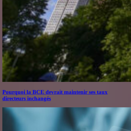
Pourquoi la BCE devrait maintenir ses taux
directeurs inchangés