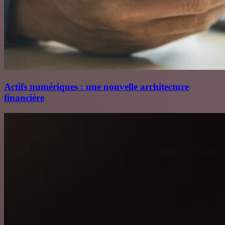
Actifs numériques : une nouvelle architecture
financière