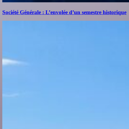
Société Générale : L’envolée d’un semestre historique