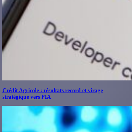
Crédit Agricole : résultats record et virage
stratégique vers l’IA