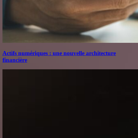
Actifs numériques : une nouvelle architecture
financière