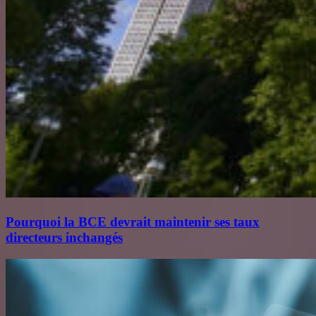
Pourquoi la BCE devrait maintenir ses taux
directeurs inchangés