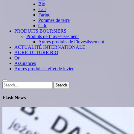
Blé
Lait
Farine
Pommes de terre
Café
PRODUITS BOURSIERS
Produits de l’investissement
Autres produits de l’investissement
ACTUALITÉ INTERNATIONALE
AGRICULTURE BIO
Or
Assurances
Autres produits à effet de levier
Search
Search
for:
Flash News