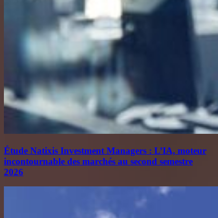
Étude Natixis Investment Managers : L’IA, moteur
incontournable des marchés au second semestre
2026