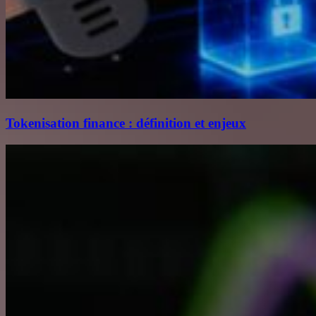
Tokenisation finance : définition et enjeux