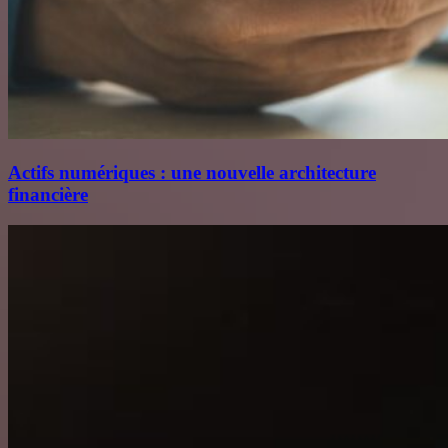
Actifs numériques : une nouvelle architecture
financière