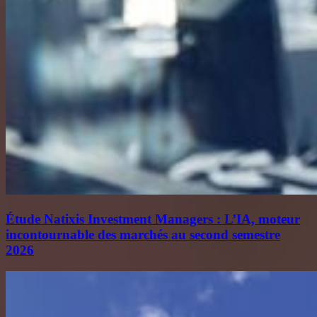
Étude Natixis Investment Managers : L’IA, moteur
incontournable des marchés au second semestre
2026