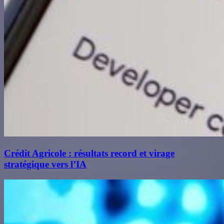
Crédit Agricole : résultats record et virage
stratégique vers l’IA