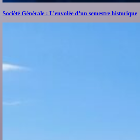
Société Générale : L’envolée d’un semestre historique