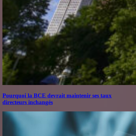
Pourquoi la BCE devrait maintenir ses taux
directeurs inchangés