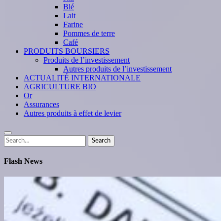
Blé
Lait
Farine
Pommes de terre
Café
PRODUITS BOURSIERS
Produits de l’investissement
Autres produits de l’investissement
ACTUALITÉ INTERNATIONALE
AGRICULTURE BIO
Or
Assurances
Autres produits à effet de levier
Search
Search
for:
Flash News