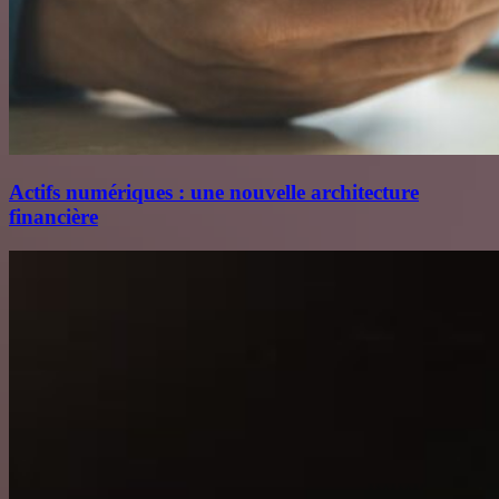
Actifs numériques : une nouvelle architecture
financière