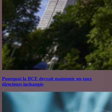
Pourquoi la BCE devrait maintenir ses taux
directeurs inchangés