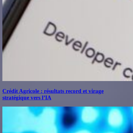
Crédit Agricole : résultats record et virage
stratégique vers l’IA