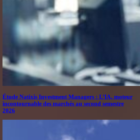
Étude Natixis Investment Managers : L’IA, moteur
incontournable des marchés au second semestre
2026