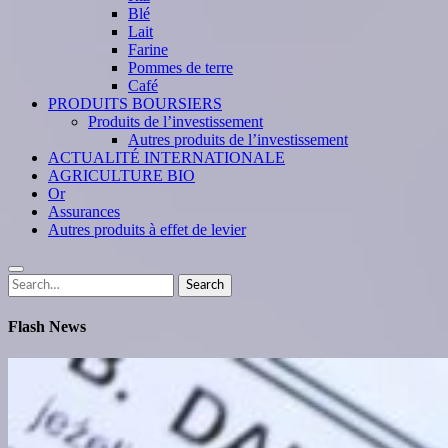
Blé
Lait
Farine
Pommes de terre
Café
PRODUITS BOURSIERS
Produits de l’investissement
Autres produits de l’investissement
ACTUALITÉ INTERNATIONALE
AGRICULTURE BIO
Or
Assurances
Autres produits à effet de levier
Search
Search
for:
Flash News