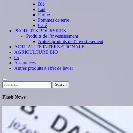
Blé
Lait
Farine
Pommes de terre
Café
PRODUITS BOURSIERS
Produits de l’investissement
Autres produits de l’investissement
ACTUALITÉ INTERNATIONALE
AGRICULTURE BIO
Or
Assurances
Autres produits à effet de levier
Search
Search
for:
Flash News