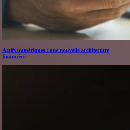
Actifs numériques : une nouvelle architecture
financière