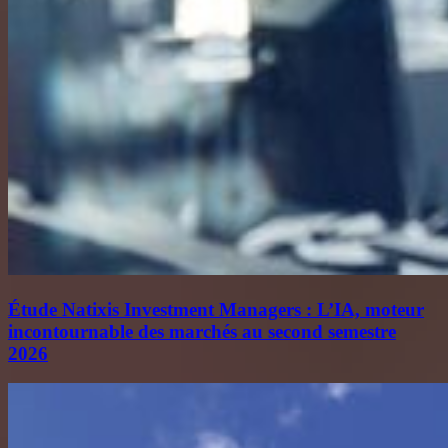
Étude Natixis Investment Managers : L’IA, moteur
incontournable des marchés au second semestre
2026