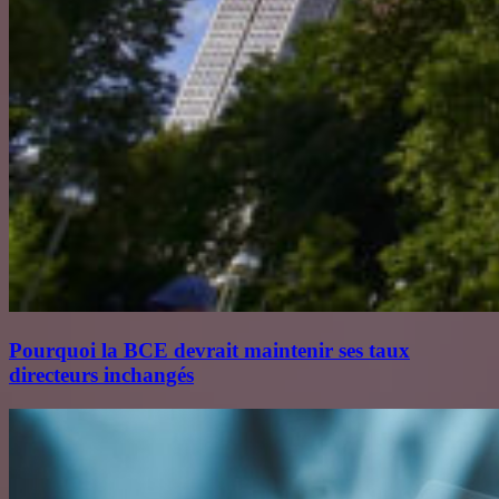
Pourquoi la BCE devrait maintenir ses taux
directeurs inchangés