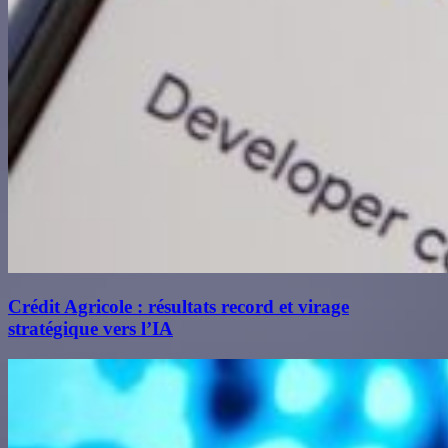
Crédit Agricole : résultats record et virage
stratégique vers l’IA