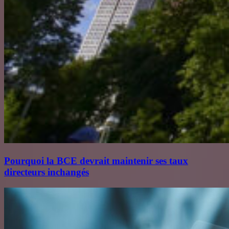
Pourquoi la BCE devrait maintenir ses taux
directeurs inchangés