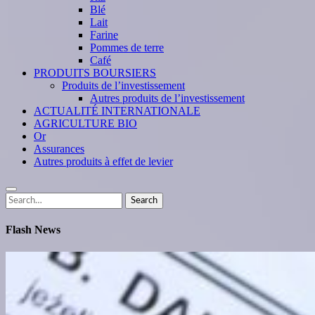
Blé
Lait
Farine
Pommes de terre
Café
PRODUITS BOURSIERS
Produits de l’investissement
Autres produits de l’investissement
ACTUALITÉ INTERNATIONALE
AGRICULTURE BIO
Or
Assurances
Autres produits à effet de levier
Search
Search
for:
Flash News