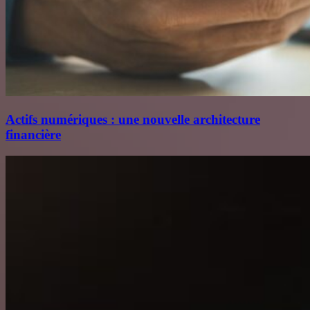
Actifs numériques : une nouvelle architecture
financière