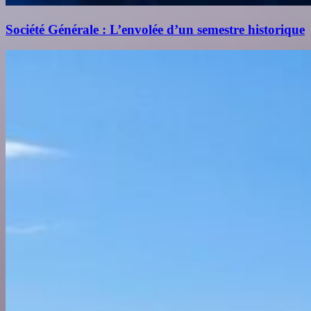
Société Générale : L’envolée d’un semestre historique