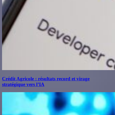
Crédit Agricole : résultats record et virage
stratégique vers l’IA