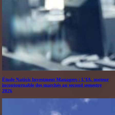
Étude Natixis Investment Managers : L’IA, moteur
incontournable des marchés au second semestre
2026