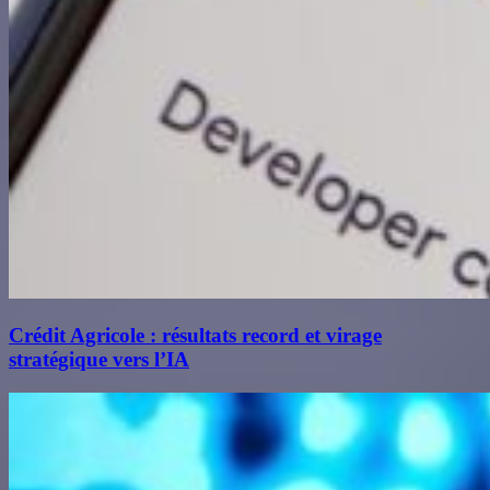
Crédit Agricole : résultats record et virage
stratégique vers l’IA