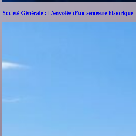
Société Générale : L’envolée d’un semestre historique