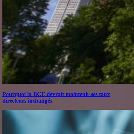
Pourquoi la BCE devrait maintenir ses taux
directeurs inchangés