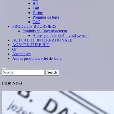
Blé
Lait
Farine
Pommes de terre
Café
PRODUITS BOURSIERS
Produits de l’investissement
Autres produits de l’investissement
ACTUALITÉ INTERNATIONALE
AGRICULTURE BIO
Or
Assurances
Autres produits à effet de levier
Search
Search
for:
Flash News