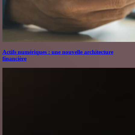
Actifs numériques : une nouvelle architecture
financière