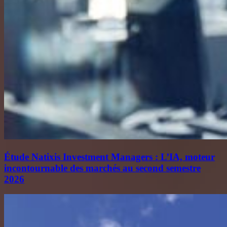
Étude Natixis Investment Managers : L’IA, moteur
incontournable des marchés au second semestre
2026