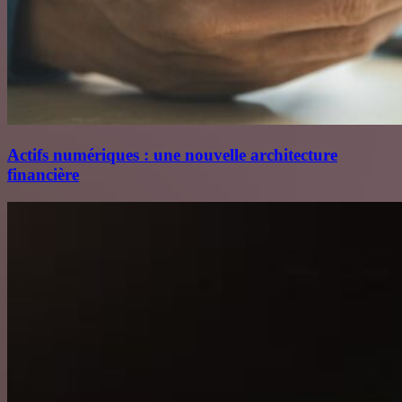
Actifs numériques : une nouvelle architecture
financière