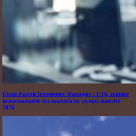
Étude Natixis Investment Managers : L’IA, moteur
incontournable des marchés au second semestre
2026