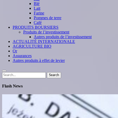
Blé
Lait
Farine
Pommes de terre
Café
PRODUITS BOURSIERS
Produits de l’investissement
Autres produits de l’investissement
ACTUALITÉ INTERNATIONALE
AGRICULTURE BIO
Or
Assurances
Autres produits à effet de levier
Search
Search
for:
Flash News