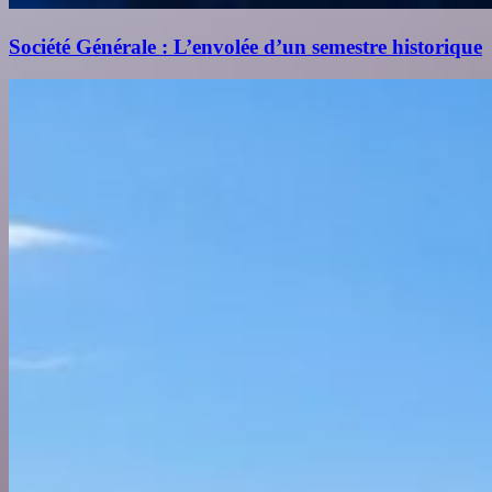
Société Générale : L’envolée d’un semestre historique