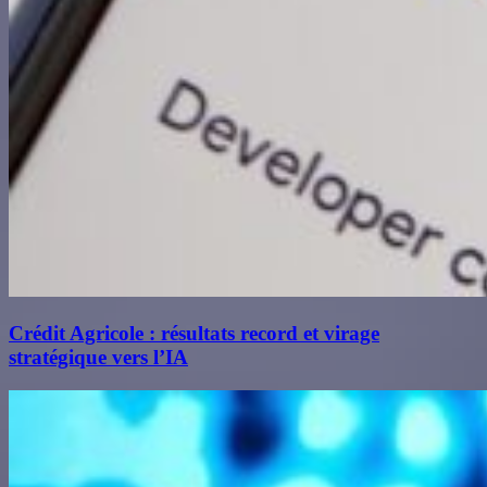
Crédit Agricole : résultats record et virage
stratégique vers l’IA