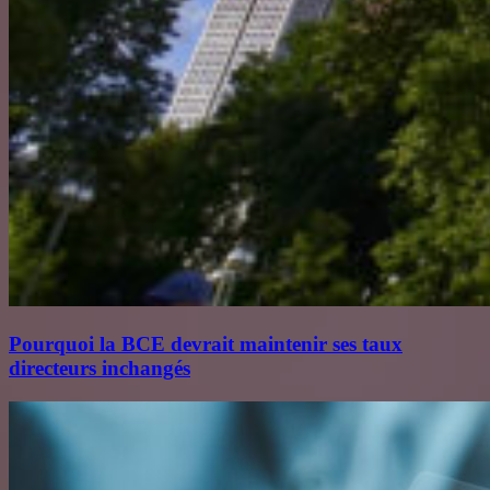
Pourquoi la BCE devrait maintenir ses taux
directeurs inchangés