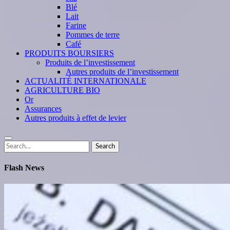
Blé
Lait
Farine
Pommes de terre
Café
PRODUITS BOURSIERS
Produits de l’investissement
Autres produits de l’investissement
ACTUALITÉ INTERNATIONALE
AGRICULTURE BIO
Or
Assurances
Autres produits à effet de levier
Search
Search
for:
Flash News