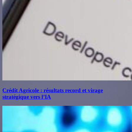
Crédit Agricole : résultats record et virage
stratégique vers l’IA