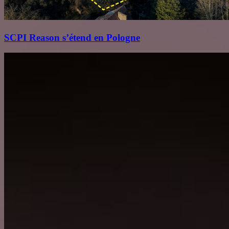
SCPI Reason s’étend en Pologne