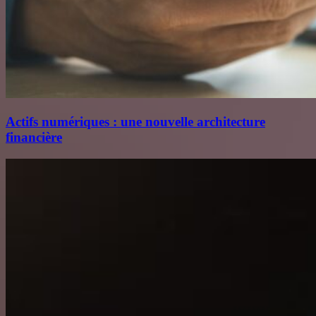
Actifs numériques : une nouvelle architecture
financière