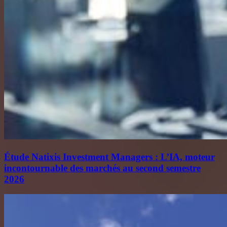
Étude Natixis Investment Managers : L’IA, moteur
incontournable des marchés au second semestre
2026