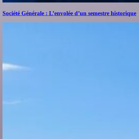
Société Générale : L’envolée d’un semestre historique