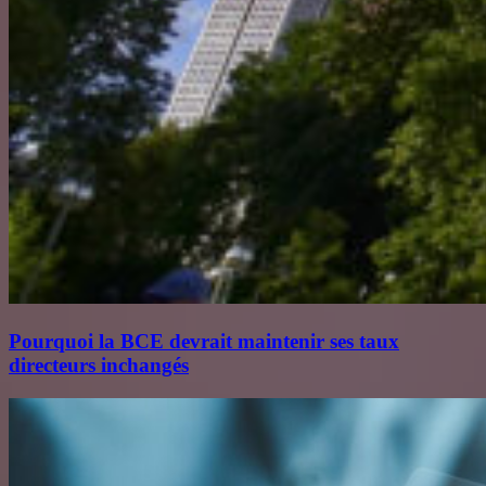
Pourquoi la BCE devrait maintenir ses taux
directeurs inchangés